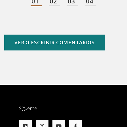
01
02
03
04
VER O ESCRIBIR COMENTARIOS
Sígueme